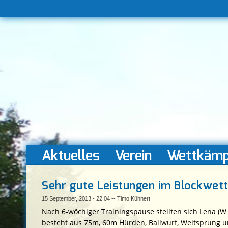
Hauptmenü
Aktuelles
Verein
Wettkämp
Sehr gute Leistungen im Blockwet
15 September, 2013 - 22:04
--
Timo Kühnert
Nach 6-wöchiger Trainingspause stellten sich Lena (
besteht aus 75m, 60m Hürden, Ballwurf, Weitsprung 