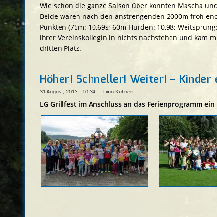
Wie schon die ganze Saison über konnten Mascha und
Beide waren nach den anstrengenden 2000m froh endl
Punkten (75m: 10,69s; 60m Hürden: 10,98; Weitsprung: 
ihrer Vereinskollegin in nichts nachstehen und kam mi
dritten Platz.
Höher! Schneller! Weiter! – Kinder 
31 August, 2013 - 10:34
--
Timo Kühnert
LG Grillfest im Anschluss an das Ferienprogramm ein v