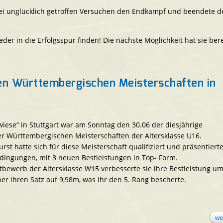
rei unglücklich getroffen Versuchen den Endkampf und beendete d
der in die Erfolgsspur finden! Die nächste Möglichkeit hat sie ber
den Württembergischen Meisterschaften in
wiese“ in Stuttgart war am Sonntag den 30.06 der diesjährige
r Württembergischen Meisterschaften der Altersklasse U16.
urst hatte sich für diese Meisterschaft qualifiziert und präsentierte
ingungen, mit 3 neuen Bestleistungen in Top- Form.
bewerb der Altersklasse W15 verbesserte sie ihre Bestleistung u
ber ihren Satz auf 9,98m, was ihr den 5. Rang bescherte.
we