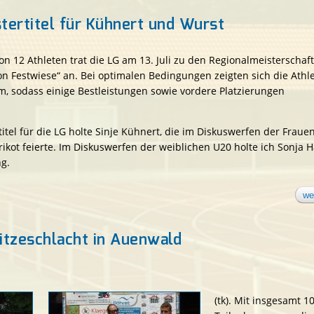
tertitel für Kühnert und Wurst
n 12 Athleten trat die LG am 13. Juli zu den Regionalmeisterschaf
ion Festwiese“ an. Bei optimalen Bedingungen zeigten sich die Athl
, sodass einige Bestleistungen sowie vordere Platzierungen
itel für die LG holte Sinje Kühnert, die im Diskuswerfen der Fraue
ikot feierte. Im Diskuswerfen der weiblichen U20 holte ich Sonja H
g.
we
Hitzeschlacht in Auenwald
(tk). Mit insgesamt 1