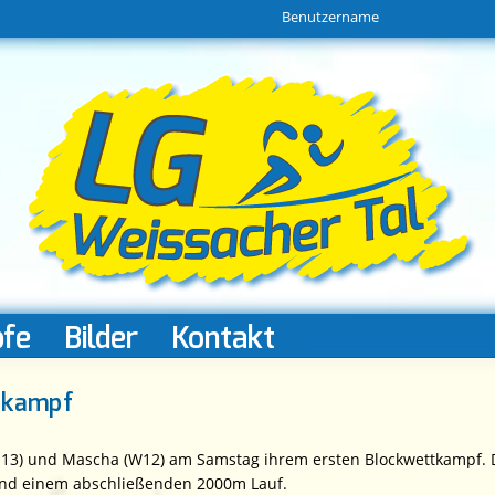
Direkt
Benutzername
zum
Inhalt
fe
Bilder
Kontakt
tkampf
W 13) und Mascha (W12) am Samstag ihrem ersten Blockwettkampf. 
und einem abschließenden 2000m Lauf.