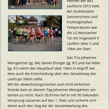
Rennen der BKZ
Laufserie 2013 statt.
Bei strahlendem
Sonnenschein und
frühlingshaften
Temperaturen war
die LG Weissacher
Tal mit insgesamt 9
Läufern über 5 und
10km am Start.
Das Trio Johannes
Weingärtner (Jg. 84), Daniel Ehinger (Jg. 81) und Kai Hiller
(Jg. 91) nahm den Hauptlauf über 10km in Angriff, bei
dem auch die Entscheidung über den Gesamtsieg des
Laufcups fallen sollte.
Mit der abwechslungsreichen und nicht einfachen
Strecke kam an diesem Tag Johannes Weingärtner am
besten zu recht. Nach 35:01min lief er mit 50 Sekunden
Vorsprung souverän auf den 1. Platz und sicherte sich
damit auch den Sieg bei der Gesamtwertung des