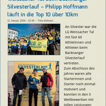
Silvesterlauf – Philipp Hoffmann
läuft in die Top 10 über 10km
11 Januar, 2026 - 22:40
--
Timo Kühnert
An Silvester war die
LG Weissacher Tal
mit fast 60
Athletinnen und
Athleten beim
Backnanger
Silvesterlauf
vertreten.
Zum Abschluss des
Jahres waren alle
Starterinnen und
Starter noch einmal
motiviert und
konnten in den 5
Wettbewerben mit
tollen Leistungen