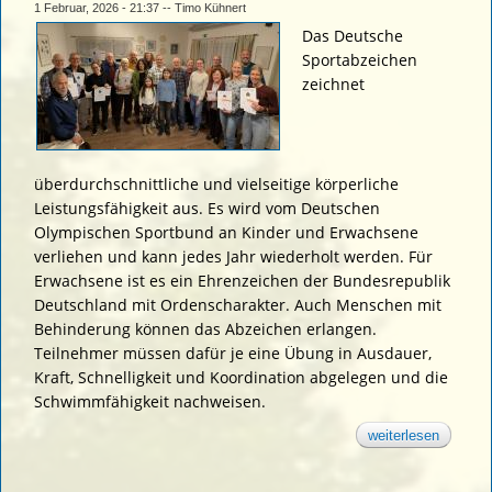
1 Februar, 2026 - 21:37
--
Timo Kühnert
Das Deutsche
Sportabzeichen
zeichnet
überdurchschnittliche und vielseitige körperliche
Leistungsfähigkeit aus. Es wird vom Deutschen
Olympischen Sportbund an Kinder und Erwachsene
verliehen und kann jedes Jahr wiederholt werden. Für
Erwachsene ist es ein Ehrenzeichen der Bundesrepublik
Deutschland mit Ordenscharakter. Auch Menschen mit
Behinderung können das Abzeichen erlangen.
Teilnehmer müssen dafür je eine Übung in Ausdauer,
Kraft, Schnelligkeit und Koordination abgelegen und die
Schwimmfähigkeit nachweisen.
weiterlesen
über ein
„goldige
truppe“ 
der lg