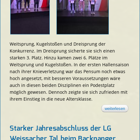
Weitsprung, Kugelstoßen und Dreisprung der
Konkurrenz. Im Dreisprung sicherte sie sich einen
starken 3. Platz. Hinzu kamen zwei 6. Plätze im
Weitsprung und Kugelstoßen. In der ersten Hallensaison
nach ihrer Knieverletzung war das Pensum noch etwas
hoch angesetzt, mit besseren Voraussetzungen wäre
auch in diesen beiden Disziplinen ein Podestplatz
möglich gewesen. Dennoch zeigte sie sich zufrieden mit
ihrem Einstieg in die neue Altersklasse.
weiterlesen
über
doppel-
podium
bei den
bw
Starker Jahresabschluss der LG
masters
Weissacher Tal beim Backnanger