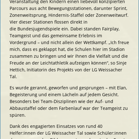
Veranstaltung den Kindern einen liebevoll konzipierten
Parcours aus acht Bewegungsstationen, darunter Sprint,
Zonenweitsprung, Hindernis-Staffel oder Zonenweitwurf.
Vier dieser Stationen flossen direkt in
die Bundesjugendspiele ein. Dabei standen Fairplay,
Teamgeist und das gemeinsame Erlebnis im
Vordergrund – und nicht allein der Wettkampf. „Ich freue
mich, dass es geklappt hat, die Schulen hier im Stadion
zusammen zu bringen und wir ihnen die Vielfalt und die
Freude an der Leichtathletik aufzeigen können“, so Sinje
Hettich, Initiatorin des Projekts von der LG Weissacher
Tal.
Es wurde gerannt, geworfen und gesprungen – mit Elan,
Begeisterung und einem Lächeln auf jedem Gesicht.
Besonders bei Team-Disziplinen wie der Auf- und
Abbaustaffel oder dem Farbenlauf war der Teamgeist zu
spüren.
Dank des engagierten Einsatzes von rund 40
Helfer:innen der LG Weissacher Tal sowie Schüler:innen